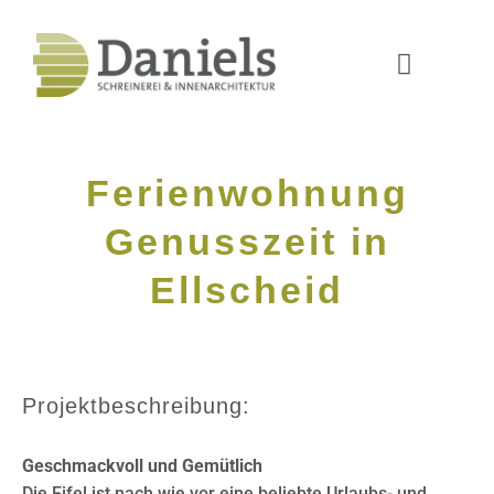
Ferienwohnung
Genusszeit in
Ellscheid
Projektbeschreibung:
Geschmackvoll und Gemütlich
Die Eifel ist nach wie vor eine beliebte Urlaubs- und