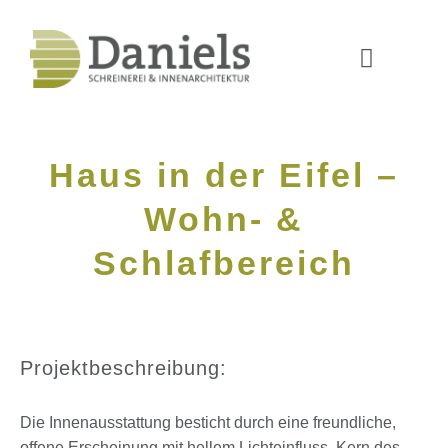
Haus in der Eifel –
Wohn- &
Schlafbereich
Projektbeschreibung:
Die Innenausstattung besticht durch eine freundliche,
offene Erscheinung mit hellem Lichteinfluss. Kern des