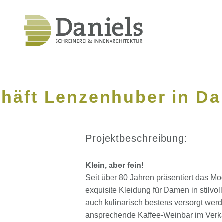
häft Lenzenhuber in D
Projektbeschreibung:
Klein, aber fein!
Seit über 80 Jahren präsentiert das 
exquisite Kleidung für Damen in stilv
auch kulinarisch bestens versorgt werde
ansprechende Kaffee-Weinbar im Verkau