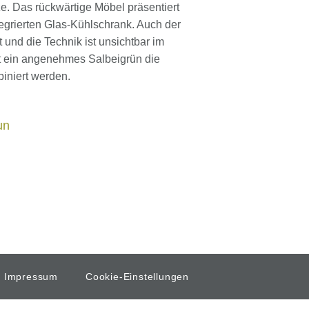
tze. Das rückwärtige Möbel präsentiert
tegrierten Glas-Kühlschrank. Auch der
 und die Technik ist unsichtbar im
t ein angenehmes Salbeigrün die
iniert werden.
un
Impressum
Cookie-Einstellungen