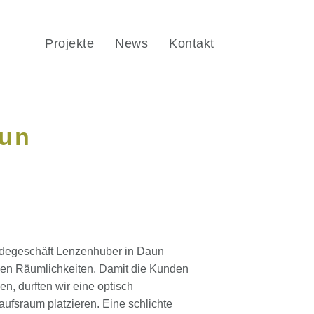
Projekte
News
Kontakt
aun
Modegeschäft Lenzenhuber in Daun
ollen Räumlichkeiten. Damit die Kunden
n, durften wir eine optisch
fsraum platzieren. Eine schlichte