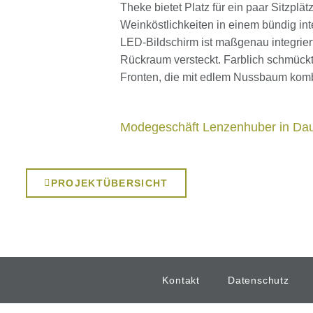
Theke bietet Platz für ein paar Sitzplä
Weinköstlichkeiten in einem bündig in
LED-Bildschirm ist maßgenau integriert
Rückraum versteckt. Farblich schmück
Fronten, die mit edlem Nussbaum komb
Modegeschäft Lenzenhuber in Da
PROJEKTÜBERSICHT
Kontakt
Datenschutz