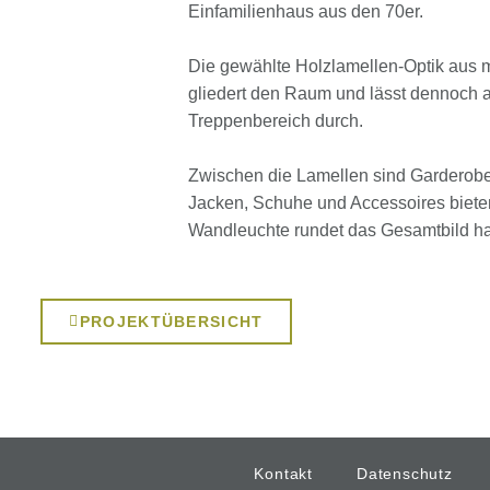
Einfamilienhaus aus den 70er.
Die gewählte Holzlamellen-Optik aus m
gliedert den Raum und lässt dennoch a
Treppenbereich durch.
Zwischen die Lamellen sind Garderobe
Jacken, Schuhe und Accessoires biete
Wandleuchte rundet das Gesamtbild h
PROJEKTÜBERSICHT
Kontakt
Datenschutz