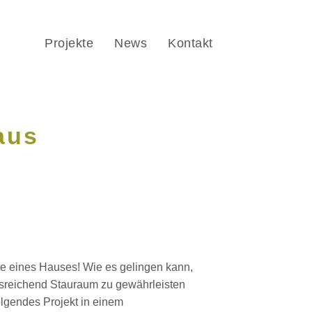
Projekte
News
Kontakt
aus
rte eines Hauses! Wie es gelingen kann,
usreichend Stauraum zu gewährleisten
olgendes Projekt in einem