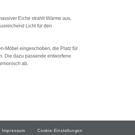
assiver Eiche strahlt Wärme aus,
usreichend Licht für den
n-Möbel eingeschoben, die Platz für
n. Die dazu passende entworfene
armonisch ab.
Impressum
Cookie-Einstellungen